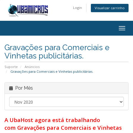
Login
Visualizar carrinho
Alter
nave
Gravações para Comerciais e
Vinhetas publicitárias.
Suporte
Anúncios
Gravações para Comerciais e Vinhetas publicitárias.
Por Mês
A UbaHost agora está trabalhando
com Gravações para Comerciais e Vinhetas