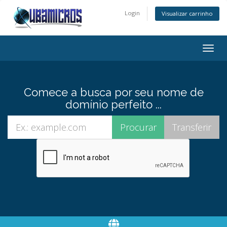
Login
Visualizar carrinho
Alter
nave
Comece a busca por seu nome de
domínio perfeito ...